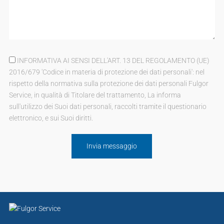
INFORMATIVA AI SENSI DELL'ART. 13 DEL REGOLAMENTO (UE)
2016/679 'Codice in materia di protezione dei dati personali': nel
rispetto della normativa sulla protezione dei dati personali Fulgor
Service, in qualità di Titolare del trattamento, La informa
sull'utilizzo dei Suoi dati personali, raccolti tramite il questionario
elettronico, e sui Suoi diritti.