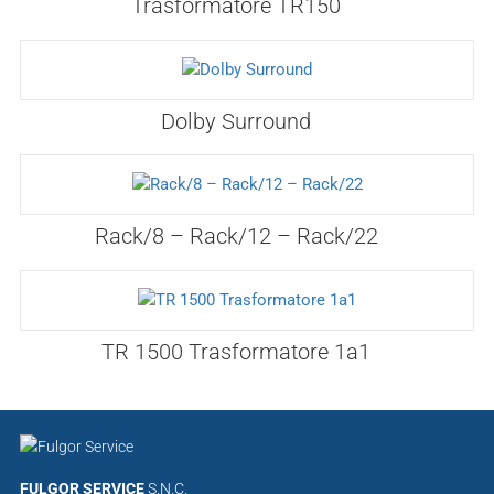
Trasformatore TR150
Dolby Surround
Rack/8 – Rack/12 – Rack/22
TR 1500 Trasformatore 1a1
FULGOR SERVICE
S.N.C.