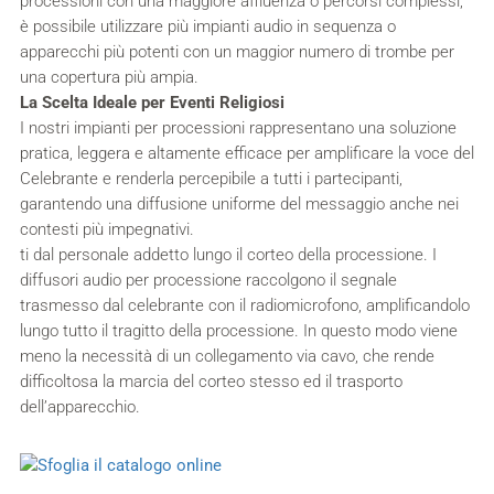
processioni con una maggiore affluenza o percorsi complessi,
è possibile utilizzare più impianti audio in sequenza o
apparecchi più potenti con un maggior numero di trombe per
una copertura più ampia.
La Scelta Ideale per Eventi Religiosi
I nostri impianti per processioni rappresentano una soluzione
pratica, leggera e altamente efficace per amplificare la voce del
Celebrante e renderla percepibile a tutti i partecipanti,
garantendo una diffusione uniforme del messaggio anche nei
contesti più impegnativi.
ti dal personale addetto lungo il corteo della processione. I
diffusori audio per processione raccolgono il segnale
trasmesso dal celebrante con il radiomicrofono, amplificandolo
lungo tutto il tragitto della processione. In questo modo viene
meno la necessità di un collegamento via cavo, che rende
difficoltosa la marcia del corteo stesso ed il trasporto
dell’apparecchio.