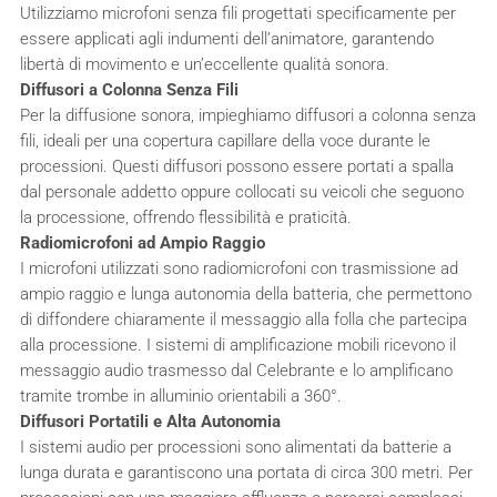
Utilizziamo microfoni senza fili progettati specificamente per
essere applicati agli indumenti dell’animatore, garantendo
libertà di movimento e un’eccellente qualità sonora.
Diffusori a Colonna Senza Fili
Per la diffusione sonora, impieghiamo diffusori a colonna senza
fili, ideali per una copertura capillare della voce durante le
processioni. Questi diffusori possono essere portati a spalla
dal personale addetto oppure collocati su veicoli che seguono
la processione, offrendo flessibilità e praticità.
Radiomicrofoni ad Ampio Raggio
I microfoni utilizzati sono radiomicrofoni con trasmissione ad
ampio raggio e lunga autonomia della batteria, che permettono
di diffondere chiaramente il messaggio alla folla che partecipa
alla processione. I sistemi di amplificazione mobili ricevono il
messaggio audio trasmesso dal Celebrante e lo amplificano
tramite trombe in alluminio orientabili a 360°.
Diffusori Portatili e Alta Autonomia
I sistemi audio per processioni sono alimentati da batterie a
lunga durata e garantiscono una portata di circa 300 metri. Per