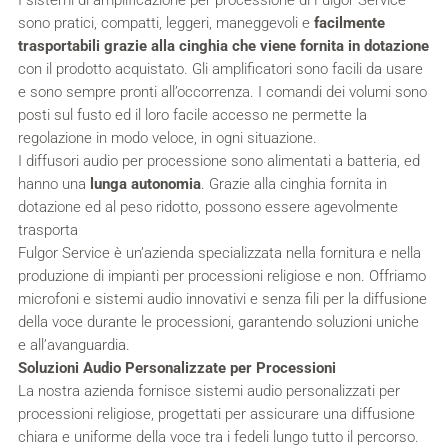
I sistemi di amplificazione per processione di Fulgor Service
sono pratici, compatti, leggeri, maneggevoli e
facilmente
trasportabili grazie alla cinghia che viene fornita in dotazione
con il prodotto acquistato. Gli amplificatori sono facili da usare
e sono sempre pronti all’occorrenza. I comandi dei volumi sono
posti sul fusto ed il loro facile accesso ne permette la
regolazione in modo veloce, in ogni situazione.
I diffusori audio per processione sono alimentati a batteria, ed
hanno una
lunga autonomia
. Grazie alla cinghia fornita in
dotazione ed al peso ridotto, possono essere agevolmente
trasporta
Fulgor Service è un’azienda specializzata nella fornitura e nella
produzione di impianti per processioni religiose e non. Offriamo
microfoni e sistemi audio innovativi e senza fili per la diffusione
della voce durante le processioni, garantendo soluzioni uniche
e all’avanguardia.
Soluzioni Audio Personalizzate per Processioni
La nostra azienda fornisce sistemi audio personalizzati per
processioni religiose, progettati per assicurare una diffusione
chiara e uniforme della voce tra i fedeli lungo tutto il percorso.