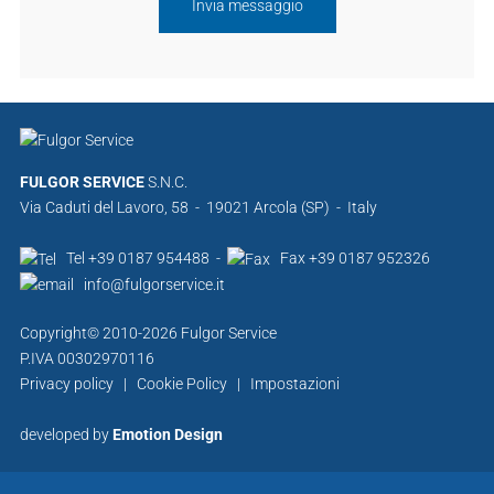
FULGOR SERVICE
S.N.C.
Via Caduti del Lavoro, 58 - 19021 Arcola (SP) - Italy
Tel +39 0187 954488 -
Fax +39 0187 952326
info@fulgorservice.it
Copyright© 2010-2026 Fulgor Service
P.IVA 00302970116
Privacy policy
|
Cookie Policy
|
Impostazioni
developed by
Emotion Design