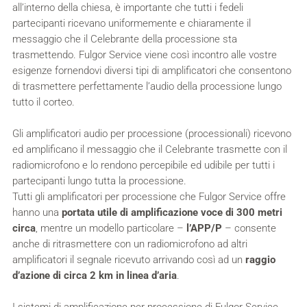
all’interno della chiesa, è importante che tutti i fedeli
partecipanti ricevano uniformemente e chiaramente il
messaggio che il Celebrante della processione sta
trasmettendo. Fulgor Service viene così incontro alle vostre
esigenze fornendovi diversi tipi di amplificatori che consentono
di trasmettere perfettamente l’audio della processione lungo
tutto il corteo.
Gli amplificatori audio per processione (processionali) ricevono
ed amplificano il messaggio che il Celebrante trasmette con il
radiomicrofono e lo rendono percepibile ed udibile per tutti i
partecipanti lungo tutta la processione.
Tutti gli amplificatori per processione che Fulgor Service offre
hanno una
portata utile di amplificazione voce di 300 metri
circa
, mentre un modello particolare –
l’APP/P
– consente
anche di ritrasmettere con un radiomicrofono ad altri
amplificatori il segnale ricevuto arrivando così ad un
raggio
d’azione di circa 2 km in linea d’aria
.