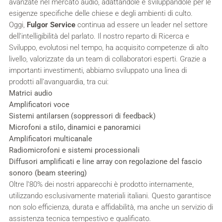
avanzate nel mercato audio, adattandole e sviluppandole per le
esigenze specifiche delle chiese e degli ambienti di culto.
Oggi,
Fulgor Service
continua ad essere un leader nel settore
dell’intelligibilità del parlato. Il nostro reparto di Ricerca e
Sviluppo, evolutosi nel tempo, ha acquisito competenze di alto
livello, valorizzate da un team di collaboratori esperti. Grazie a
importanti investimenti, abbiamo sviluppato una linea di
prodotti all’avanguardia, tra cui:
Matrici audio
Amplificatori voce
Sistemi antilarsen (soppressori di feedback)
Microfoni a stilo, dinamici e panoramici
Amplificatori multicanale
Radiomicrofoni e sistemi processionali
Diffusori amplificati e line array con regolazione del fascio
sonoro (beam steering)
Oltre l’80% dei nostri apparecchi è prodotto internamente,
utilizzando esclusivamente materiali italiani. Questo garantisce
non solo efficienza, durata e affidabilità, ma anche un servizio di
assistenza tecnica tempestivo e qualificato.