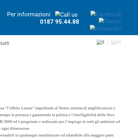
Per informazioni
0187 95.44.88
tatti
ina “l’effetto Larsen” impedendo al
Vostro sistema di amplificazione e
ontempo la potenza e garantendo
la pulizia e l’intelligibilità della Voce.
FB 3000 ed è progettato
e realizzato per l’impiego in tutti gli ambienti ed
di ogni dimensione.
spensabile in qualunque
installazione ed adattabile alla maggior parte