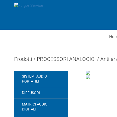
Ho
Prodotti /
PROCESSORI ANALOGICI
/
Antilar
SISTEMI AUDIO
PORTATILI
DIFFUSORI
MATRICI AUDIO
DIGITALI