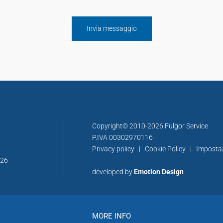
Copyright© 2010-2026 Fulgor Service
P.IVA 00302970116
Privacy policy
|
Cookie Policy
|
Imposta
326
developed by
Emotion Design
MORE INFO