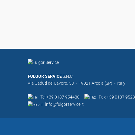
FULGOR SERVICE
S.N.C.
Via Caduti del Lavoro, 58 - 19021 Arcola (SP) - Italy
Tel +39 0187 954488 -
Fax +39 0187 952
info@fulgorservice.it