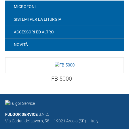
MICROFONI
SISTEMI PER LA LITURGIA
ACCESSORI ED ALTRO
NOVITÀ
FB 5000
FULGOR SERVICE
S.N.C.
Via Caduti del Lavoro, 58 - 19021 Arcola (SP) - Italy