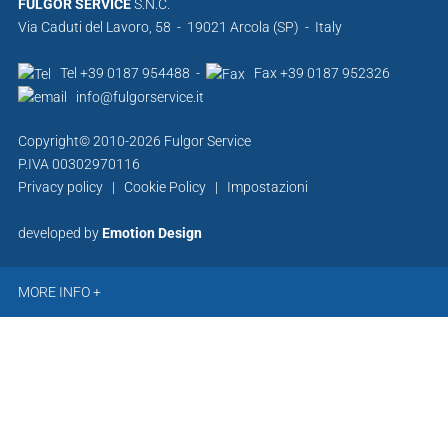
FULGOR SERVICE
S.N.C.
Via Caduti del Lavoro, 58 - 19021 Arcola (SP) - Italy
Tel +39 0187 954488 -
Fax +39 0187 952326
info@fulgorservice.it
Copyright© 2010-2026 Fulgor Service
P.IVA 00302970116
Privacy policy
|
Cookie Policy
|
Impostazioni
developed by
Emotion Design
MORE INFO +