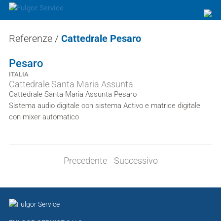
Referenze
/
Cattedrale Pesaro
Pesaro
ITALIA
Cattedrale Santa Maria Assunta
Cattedrale Santa Maria Assunta Pesaro
Sistema audio digitale con sistema Activo e matrice digitale
con mixer automatico
Precedente
Successivo