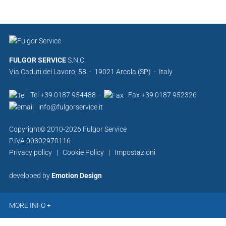
FULGOR SERVICE
S.N.C.
Via Caduti del Lavoro, 58 - 19021 Arcola (SP) - Italy
Tel +39 0187 954488 -
Fax +39 0187 952326
info@fulgorservice.it
Copyright© 2010-2026 Fulgor Service
P.IVA 00302970116
Privacy policy
|
Cookie Policy
|
Impostazioni
developed by
Emotion Design
MORE INFO +