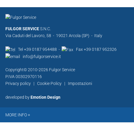
FULGOR SERVICE
S.N.C.
Via Caduti del Lavoro, 58 - 19021 Arcola (SP) - Italy
Tel +39 0187 954488 -
Fax +39 0187 952326
info@fulgorservice.it
Copyright© 2010-2026 Fulgor Service
P.IVA 00302970116
Privacy policy
|
Cookie Policy
|
Impostazioni
developed by
Emotion Design
MORE INFO +