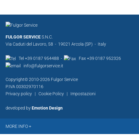
FULGOR SERVICE
S.N.C.
Via Caduti del Lavoro, 58 - 19021 Arcola (SP) - Italy
Tel +39 0187 954488 -
Fax +39 0187 952326
info@fulgorservice.it
Copyright© 2010-2026 Fulgor Service
P.IVA 00302970116
Privacy policy
|
Cookie Policy
|
Impostazioni
developed by
Emotion Design
MORE INFO +