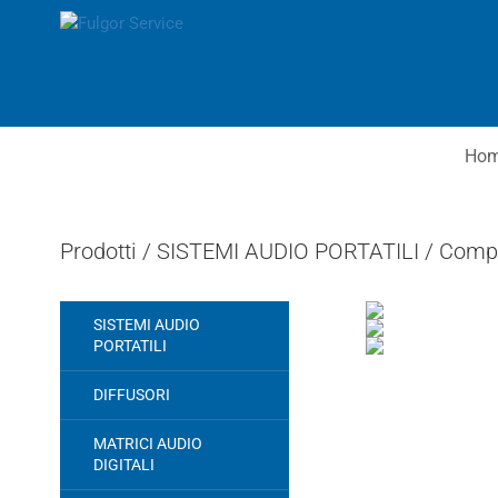
Ho
Prodotti /
SISTEMI AUDIO PORTATILI
/
Compat
SISTEMI AUDIO
PORTATILI
DIFFUSORI
MATRICI AUDIO
DIGITALI