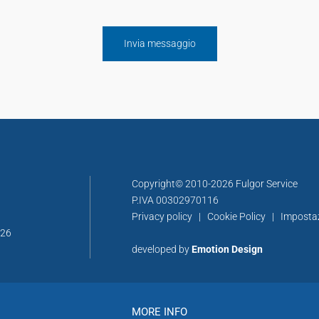
Copyright© 2010-2026 Fulgor Service
P.IVA 00302970116
Privacy policy
|
Cookie Policy
|
Imposta
326
developed by
Emotion Design
MORE INFO