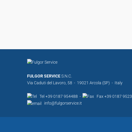
FULGOR SERVICE
S.N.C.
Via Caduti del Lavoro, 58 - 19021 Arcola (SP) - Italy
Tel +39 0187 954488 -
Fax +39 0187 952
info@fulgorservice.it