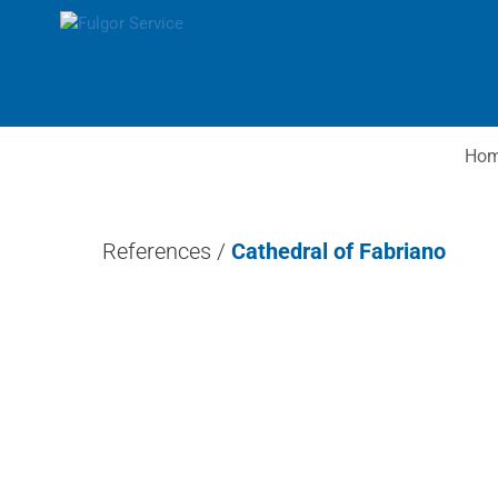
Ho
References
/
Cathedral of Fabriano