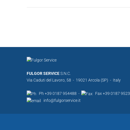
FULGOR SERVICE
S.N.C.
Via Caduti del Lavoro, 58 - 19021 Arcola (SP) - Italy
Ph +39 0187 954488 -
Fax +39 0187 952
info@fulgorservice.it