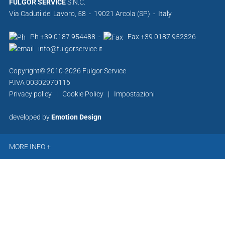
FULGOR SERVICE
S.N.C.
Via Caduti del Lavoro, 58 - 19021 Arcola (SP) - Italy
Ph +39 0187 954488 -
Fax +39 0187 952326
info@fulgorservice.it
Copyright© 2010-2026 Fulgor Service
P.IVA 00302970116
Privacy policy
|
Cookie Policy
|
Impostazioni
developed by
Emotion Design
MORE INFO +